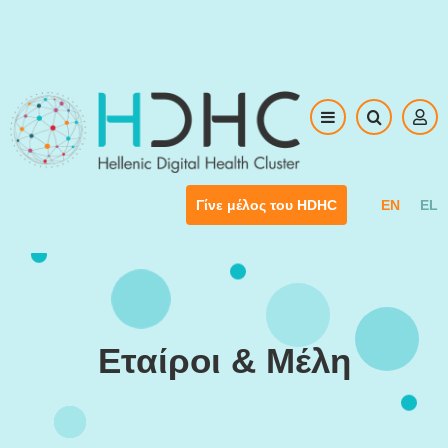
Skip to main content
EN
EL
Γίνε μέλος του HDHC
Εταίροι & Μέλη