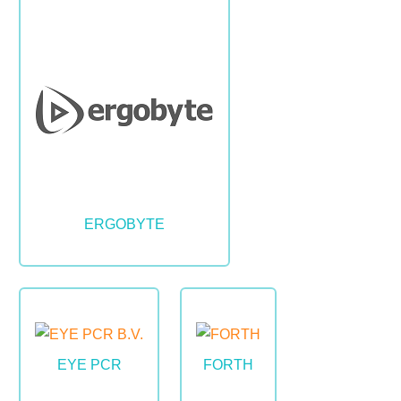
Image
ERGOBYTE
Image
Image
EYE PCR
FORTH