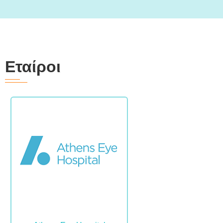
Εταίροι
Image