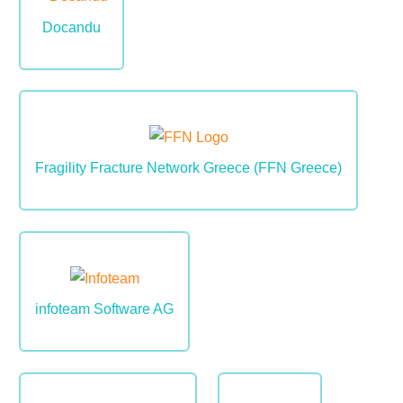
Docandu
Image
Fragility Fracture Network Greece (FFN Greece)
Image
infoteam Software AG