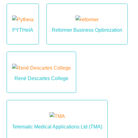
Image
Image
PYTHeIA
Reformer Business Optimization
Image
René Descartes College
Image
Telematic Medical Applications Ltd (TMA)