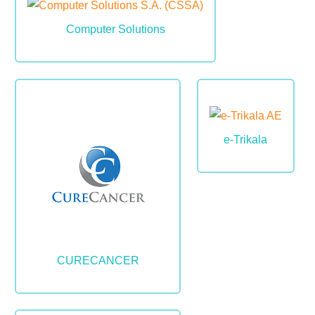
Image
Computer Solutions
Image
Image
e-Trikala
CURECANCER