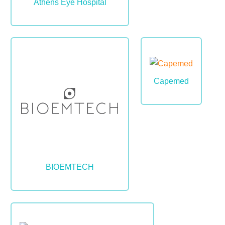
Athens Eye Hospital
Image
Image
Capemed
BIOEMTECH