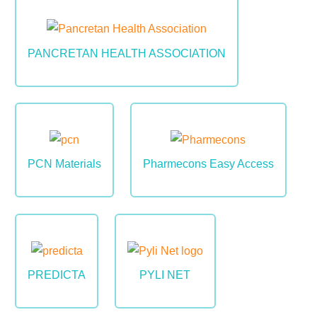
Image
PANCRETAN HEALTH ASSOCIATION
Image
Image
PCN Materials
Pharmecons Easy Access
Image
Image
PREDICTA
PYLI NET