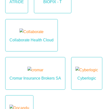
ATRiDE
BIOPIX - T
Image
Collaborate Health Cloud
Image
Image
Cromar Insurance Brokers SA
Cyberlogic
Image