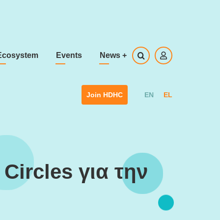
Ecosystem
Events
News
+
EN
EL
Join HDHC
Circles για την