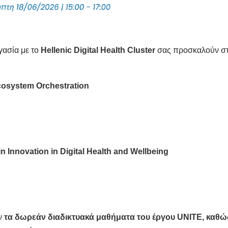
γασία με το
Hellenic
Digital
Health
Cluster
σας προσκαλούν στ
Ecosystem Orchestration
in Innovation in Digital Health and Wellbeing
ύν
τα δωρεάν διαδικτυακά μαθήματα του έργου
UNITE
, καθώ