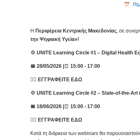
Η
Περιφέρεια Κεντρικής Μακεδονίας
, σε συνερ
την Ψηφιακή Υγεία»!
💠
UNITE Learning Circle #1 – Digital Health 
📅
28/05/2026 |
⏰
15:00 - 17:00
👉🏽
ΕΓΓΡΑΦΕΙΤΕ
ΕΔΩ
💠
UNITE Learning Circle #2 – State-of-the-Art 
📅
18/06/2026 |
⏰
15:00 - 17:00
👉🏽
ΕΓΓΡΑΦΕΙΤΕ ΕΔΩ
Κατά τη διάρκεια των webinars θα παρουσιαστο